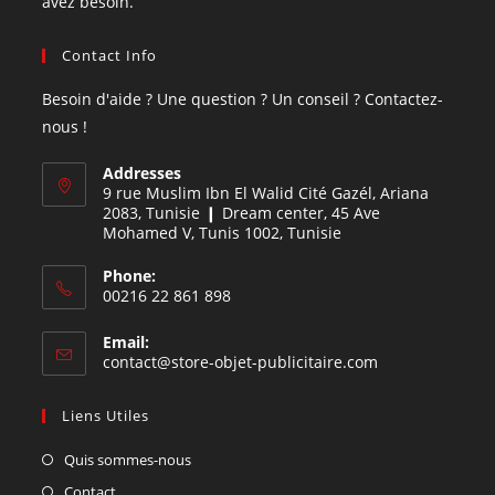
avez besoin.
Contact Info
Besoin d'aide ? Une question ? Un conseil ? Contactez-
nous !
Addresses
9 rue Muslim Ibn El Walid Cité Gazél, Ariana
2083, Tunisie ❙ Dream center, 45 Ave
Mohamed V, Tunis 1002, Tunisie
Phone:
00216 22 861 898
Email:
contact@store-objet-publicitaire.com
Liens Utiles
Quis sommes-nous
Contact