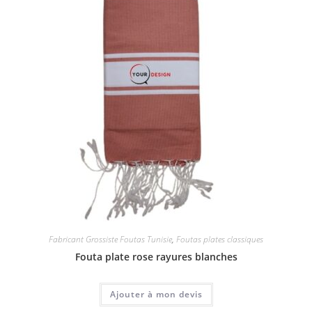
Fabricant Grossiste Foutas Tunisie
,
Foutas plates classiques
Fouta plate rose rayures blanches
Ajouter à mon devis