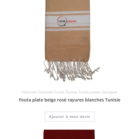
Fabricant Grossiste Foutas Tunisie
,
Foutas plates classiques
Fouta plate beige rosé rayures blanches Tunisie
Ajouter à mon devis