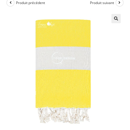
Produit précédent
Produit suivant
🔍