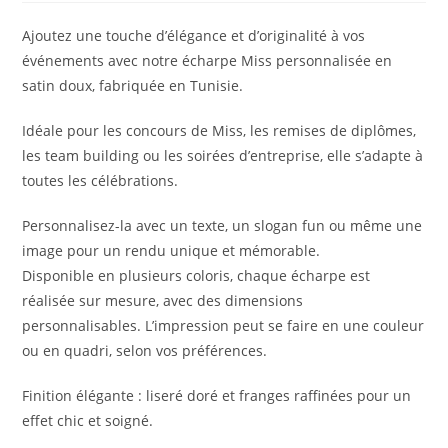
Ajoutez une touche d’élégance et d’originalité à vos
événements avec notre écharpe Miss personnalisée en
satin doux, fabriquée en Tunisie.
Idéale pour les concours de Miss, les remises de diplômes,
les team building ou les soirées d’entreprise, elle s’adapte à
toutes les célébrations.
Personnalisez-la avec un texte, un slogan fun ou même une
image pour un rendu unique et mémorable.
Disponible en plusieurs coloris, chaque écharpe est
réalisée sur mesure, avec des dimensions
personnalisables. L’impression peut se faire en une couleur
ou en quadri, selon vos préférences.
Finition élégante : liseré doré et franges raffinées pour un
effet chic et soigné.