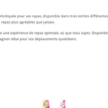
istiquée pour vos repas, disponible dans trois teintes différentes
vos repas plus agréables que jamais.
re une expérience de repas optimale, où que vous soyez. Disponible 
pagnon idéal pour vos déplacements quotidiens.