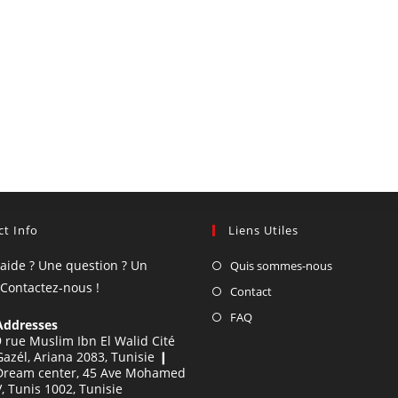
t Info
Liens Utiles
'aide ? Une question ? Un
Quis sommes-nous
 Contactez-nous !
Contact
FAQ
Addresses
9 rue Muslim Ibn El Walid Cité
Gazél, Ariana 2083, Tunisie ❙
Dream center, 45 Ave Mohamed
V, Tunis 1002, Tunisie