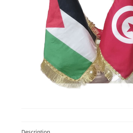
Description