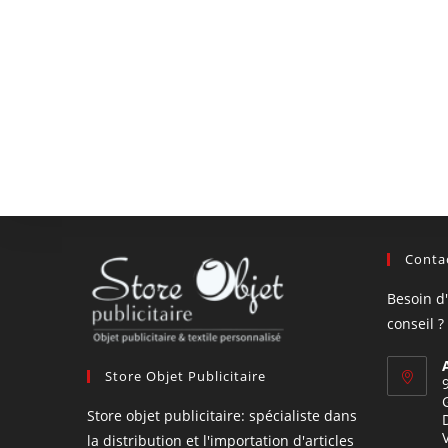
Contac
Besoin d
conseil ?
Store Objet Publicitaire
Store objet publicitaire: spécialiste dans
la distribution et l'importation d'articles