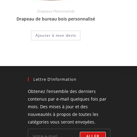
Drapeaux Personnalisés
Drapeau de bureau bois personnalisé
Ajouter à mon devis
Lettre D’information
Obtenez l’ensemble des derniers
contenus par e-mail quelques fois par
mois. Des mises à jour et des
nouveautés à propos de toutes les
catégories vous seront envoyées.
ALLER