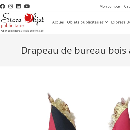
Mon compte
Cat
Accueil
Objets publicitaires
Express 3/
Drapeau de bureau bois à