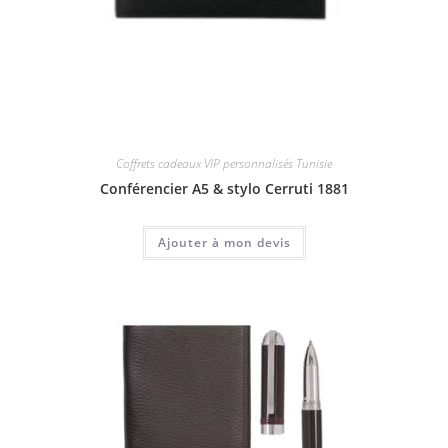
Coffrets cadeaux VIP personnalisés Tunisie
Conférencier A5 & stylo Cerruti 1881
Ajouter à mon devis