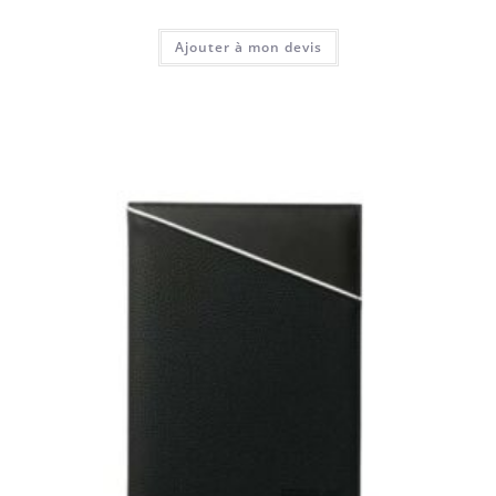
Ajouter à mon devis