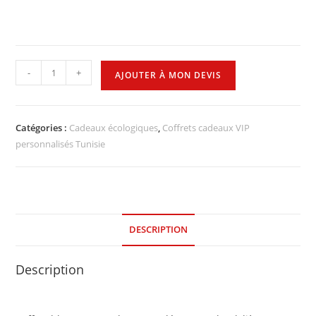
-
+
AJOUTER À MON DEVIS
Catégories :
Cadeaux écologiques
,
Coffrets cadeaux VIP
personnalisés Tunisie
DESCRIPTION
Description