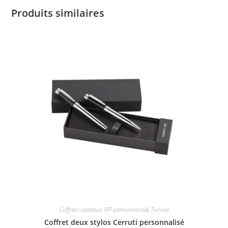
Produits similaires
Coffrets cadeaux VIP personnalisés Tunisie
Coffret deux stylos Cerruti personnalisé