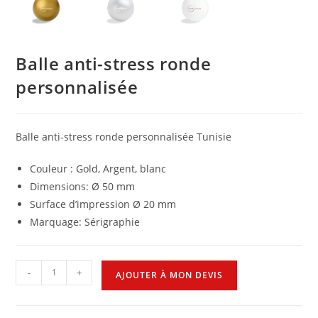
Balle anti-stress ronde
personnalisée
Balle anti-stress ronde personnalisée Tunisie
Couleur : Gold, Argent, blanc
Dimensions: Ø 50 mm
Surface d’impression Ø 20 mm
Marquage: Sérigraphie
-
+
AJOUTER À MON DEVIS