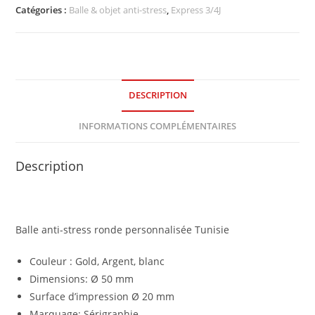
Catégories :
Balle & objet anti-stress
,
Express 3/4J
DESCRIPTION
INFORMATIONS COMPLÉMENTAIRES
Description
Balle anti-stress ronde personnalisée Tunisie
Couleur : Gold, Argent, blanc
Dimensions: Ø 50 mm
Surface d’impression Ø 20 mm
Marquage: Sérigraphie