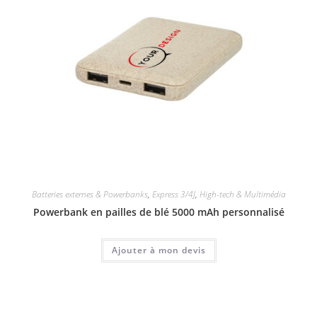
Batteries externes & Powerbanks
,
Express 3/4J
,
High-tech & Multimédia
Powerbank en pailles de blé 5000 mAh personnalisé
Ajouter à mon devis