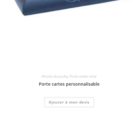
Articles de poche
,
Porte cartes visite
Porte cartes personnalisable
Ajouter à mon devis