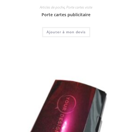
Articles de poche
,
Porte cartes visite
Porte cartes publicitaire
Ajouter à mon devis