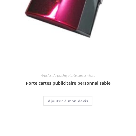
Articles de poche
,
Porte cartes visite
Porte cartes publicitaire personnalisable
Ajouter à mon devis